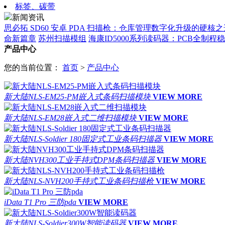
标签、碳带
新闻资讯
思必拓 SD60 安卓 PDA 扫描枪：仓库管理数字化升级的硬核之
命新篇章
苏州扫描模组
海康ID5000系列读码器：PCB全制
产品中心
您的当前位置：
首页
>
产品中心
新大陆NLS-EM25-PM嵌入式条码扫描模块
VIEW MORE
新大陆NLS-EM28嵌入式二维扫描模块
VIEW MORE
新大陆NLS-Soldier 180固定式工业条码扫描器
VIEW MORE
新大陆NVH300工业手持式DPM条码扫描器
VIEW MORE
新大陆NLS-NVH200手持式工业条码扫描枪
VIEW MORE
iData T1 Pro 三防pda
VIEW MORE
新大陆NLS-Soldier300W智能读码器
VIEW MORE