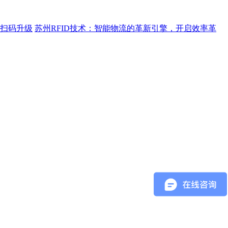
距离扫码升级
苏州RFID技术：智能物流的革新引擎，开启效率革