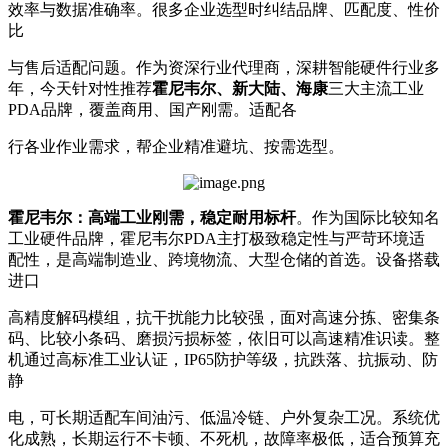
效率与数据准确率。很多企业选型时纠结品牌、匹配度、性价
比
与售后适配问题。作为资深行业代理商，深耕智能硬件行业多
年，今天针对性推荐
霍尼韦尔、新大陆、海康
三大主流工业
PDA品牌，覆盖商用、国产刚需。适配各
行各业作业需求，帮企业精准避坑、按需选型。
霍尼韦尔：高端工业刚需，稳定耐用标杆
。作为国际比较知名
工业硬件品牌，霍尼韦尔PDA主打极致稳定性与严苛环境适
配性，是高端制造业、跨境物流、大型仓储的首选。设备搭载
进口
高精度解码模组，抗干扰能力比较强，面对高速分拣、密集条
码、比较小条码、磨损污损标签，依旧可以高速精准识读。整
机通过高标准工业认证，IP65防护等级，抗跌落、抗振动、防
静
电，可长期适配车间油污、低温冷链、户外复杂工况。系统优
化成熟，长期运行不卡顿、不死机，故障率极低，适合预算充