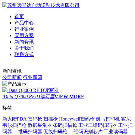
首页
产品中心
行业案例
应用方案
新闻资讯
关于我们
联系方式
新闻资讯
公司新闻
行业新闻
产品展示
iData Q3000 RFID读写器
VIEW MORE
标签
新大陆PDA
扫码枪
扫描枪
Honeywell扫码枪
斑马打印机
霍尼
韦尔扫描枪
数据采集器
条码扫描枪
工业二维码扫码器
工业扫
码器
二维码扫码器
无线扫码枪
二维码识别芯片
工业读码器