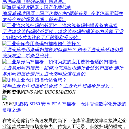
的毛玻璃（磨砂玻璃）因其表...
海康威视读码器：国产化替代的"硬核答卷"
在某汽车零部件
龙头企业的焊装车间，曾长期...
工业流水线扫码的必要性，流水线条码扫描设备的选择
工业
4.0现如今成为许多工厂转型和升级的...
工业仓库专用条码扫描枪如何选择？
如今工业仓库环境仍是
充满灰尘、吵杂且光线...
工业条形码扫描枪：如何为您的应用选择合适的扫描枪
选择
条形码扫描枪进行工业仓储时应该注意的...
哪种工业仓库扫描枪适合您？
工业仓库扫描枪是受欢...
新闻资讯
NEWS AND INFORMATION
NEWS
思必拓 SD60 安卓 PDA 扫描枪：仓库管理数字化升级的
硬核之选
在物流仓储行业高速发展的当下，仓库管理的效率直接决定企
业运营成本与市场竞争力。传统人工记录、低效扫码的模式，