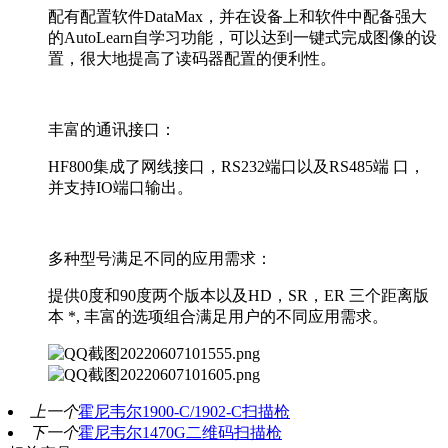
配有配置软件DataMax，并在设备上和软件中配备强大
的AutoLearn自学习功能，可以达到一键式完成图像的设
置，很大地提高了读码器配置的便利性。
丰富的通讯接口：
HF800集成了网线接口，RS232端口以及RS485端 口，
并支持IO端口输出。
多种型号满足不同的应用需求：
提供0度和90度两个版本以及HD，SR，ER 三个距离版
本 *, 丰富的选项组合满足用户的不同应用需求。
上一个
霍尼韦尔1900-C/1902-C扫描枪
下一个
霍尼韦尔1470G二维码扫描枪