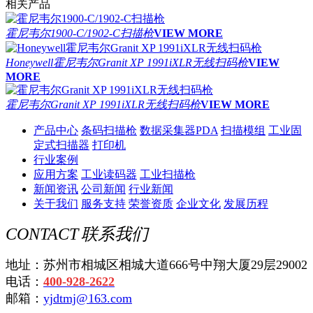
相关产品
霍尼韦尔1900-C/1902-C扫描枪
VIEW MORE
Honeywell霍尼韦尔Granit XP 1991iXLR无线扫码枪
VIEW
MORE
霍尼韦尔Granit XP 1991iXLR无线扫码枪
VIEW MORE
产品中心
条码扫描枪
数据采集器PDA
扫描模组
工业固
定式扫描器
打印机
行业案例
应用方案
工业读码器
工业扫描枪
新闻资讯
公司新闻
行业新闻
关于我们
服务支持
荣誉资质
企业文化
发展历程
CONTACT
联系我们
地址：苏州市相城区相城大道666号中翔大厦29层29002
电话：
400-928-2622
邮箱：
yjdtmj@163.com