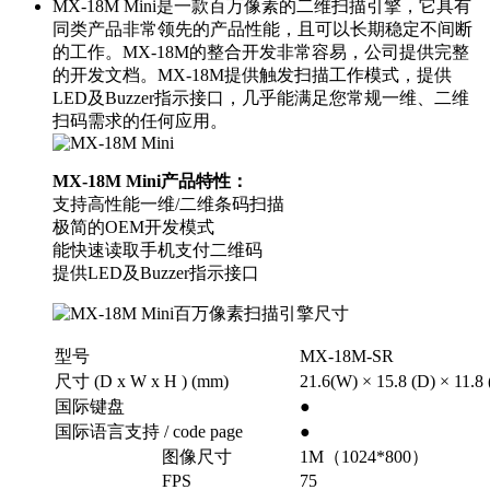
MX-18M Mini是一款百万像素的二维扫描引擎，它具有
同类产品非常领先的产品性能，且可以长期稳定不间断
的工作。MX-18M的整合开发非常容易，公司提供完整
的开发文档。MX-18M提供触发扫描工作模式，提供
LED及Buzzer指示接口，几乎能满足您常规一维、二维
扫码需求的任何应用。
MX-18M Mini产品特性：
支持高性能一维/二维条码扫描
极简的OEM开发模式
能快速读取手机支付二维码
提供LED及Buzzer指示接口
型号
MX-18M-SR
尺寸 (D x W x H ) (mm)
21.6(W) × 15.8 (D) × 11.8 
国际键盘
●
国际语言支持 / code page
●
图像尺寸
1M（1024*800）
FPS
75