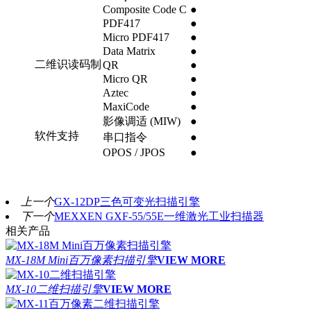
Composite Code C
●
PDF417
●
Micro PDF417
●
Data Matrix
●
二维识读码制
QR
●
Micro QR
●
Aztec
●
MaxiCode
●
影像调适 (MIW)
●
软件支持
串口指令
●
OPOS / JPOS
●
上一个
GX-12DP三色可变光扫描引擎
下一个
MEXXEN GXF-55/55E一维激光工业扫描器
相关产品
MX-18M Mini百万像素扫描引擎
VIEW MORE
MX-10二维扫描引擎
VIEW MORE