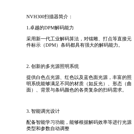
NVH300
扫描器简介：
1.
卓越的
DPM
解码能力
采用新一代工业解码算法，对镭雕、打点等直接元
件标示（
DPM
）条码都具有强大的解码能力。
2.
创新的多光源照明系统
提供白色点光源、红色以及蓝色面光源，丰富的照
明系统能够满足不同的材质（如反光）、形态（曲
面）、背景与条码颜色的各类复杂的扫码需求。
3.
智能调光设计
配备智能学习功能，能够根据解码效率等进行光源
类型和参数自动调整