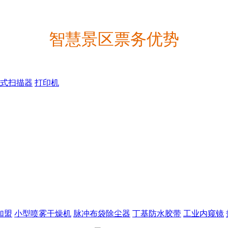
智慧景区票务优势
式扫描器
打印机
加盟
小型喷雾干燥机
脉冲布袋除尘器
丁基防水胶带
工业内窥镜