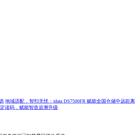
选
地域适配，智扫无忧：idata DS7500FR 赋能全国仓储中远
程稳定读码，赋能智造追溯升级