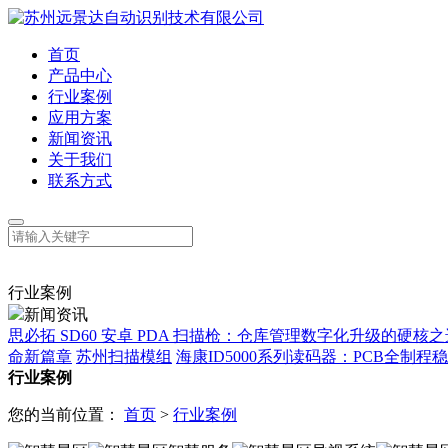
首页
产品中心
行业案例
应用方案
新闻资讯
关于我们
联系方式
行业案例
新闻资讯
思必拓 SD60 安卓 PDA 扫描枪：仓库管理数字化升级的硬核之
命新篇章
苏州扫描模组
海康ID5000系列读码器：PCB全制
行业案例
您的当前位置：
首页
>
行业案例