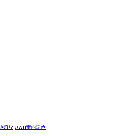
热熔胶
UWB室内定位