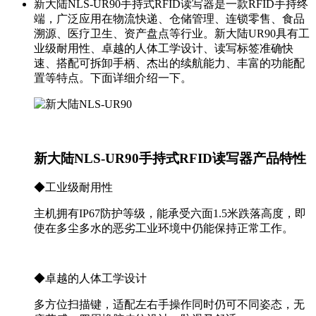
新大陆NLS-UR90手持式RFID读写器是一款RFID手持终
端，广泛应用在物流快递、仓储管理、连锁零售、食品
溯源、医疗卫生、资产盘点等行业。新大陆UR90具有工
业级耐用性、卓越的人体工学设计、读写标签准确快
速、搭配可拆卸手柄、杰出的续航能力、丰富的功能配
置等特点。下面详细介绍一下。
新大陆NLS-UR90手持式RFID读写器产品特性
◆工业级耐用性
主机拥有IP67防护等级，能承受六面1.5米跌落高度，即
使在多尘多水的恶劣工业环境中仍能保持正常工作。
◆卓越的人体工学设计
多方位扫描键，适配左右手操作同时仍可不同姿态，无