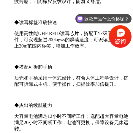
疲劳感；四周橡胶皮纹设计，防滑又舒适。
这款产品什么价格呢？
◆读写标签准确快速
我想咨询产品
使用高性能UHF RFID读写芯片，搭配工业级应用软
件，可实现超过200tags/s的群读速度；可识读直线路径
上20m范围内标签，增加工作效率。
◆搭配可拆卸手柄
后壳和手柄采用一体式设计，符合人体工程学设计，搭
配可拆卸式主机，便于操作，扫描效率加倍提升。
◆杰出的续航能力
大容量电池满足12小时不间断工作；选配超大容量电池
满足20小时不间断工作；电池可更换，保障设备无休运
转。