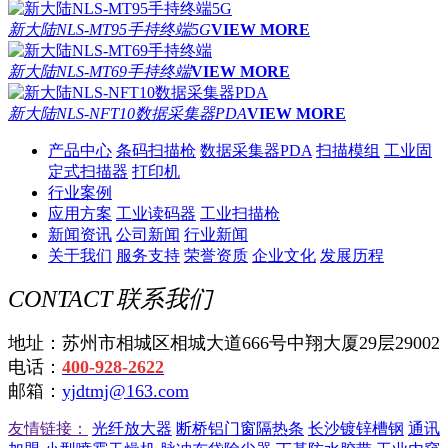
新大陆NLS-MT95手持终端5G
VIEW MORE
新大陆NLS-MT69手持终端
VIEW MORE
新大陆NLS-NFT10数据采集器PDA
VIEW MORE
产品中心
条码扫描枪
数据采集器PDA
扫描模组
工业固
定式扫描器
打印机
行业案例
应用方案
工业读码器
工业扫描枪
新闻资讯
公司新闻
行业新闻
关于我们
服务支持
荣誉资质
企业文化
发展历程
CONTACT
联系我们
地址：苏州市相城区相城大道666号中翔大厦29层29002
电话：
400-928-2622
邮箱：
yjdtmj@163.com
友情链接：
光纤放大器
断桥铝门窗隔热条
长沙镀锌槽钢
通讯