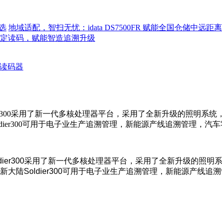
选
地域适配，智扫无忧：idata DS7500FR 赋能全国仓储中远
程稳定读码，赋能智造追溯升级
读码器
陆Soldier300采用了新一代多核处理器平台，采用了全新升级的
dier300可用于电子业生产追溯管理，新能源产线追溯管理，汽
ldier300采用了新一代多核处理器平台，采用了全新升级的
大陆Soldier300可用于电子业生产追溯管理，新能源产线