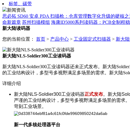
标签、碳带
新闻资讯
思必拓 SD60 安卓 PDA 扫描枪：仓库管理数字化升级的硬核之
命新篇章
苏州扫描模组
海康ID5000系列读码器：PCB全制
新大陆读码器
您的当前位置：
首页
>
产品中心
>
工业固定式扫描器
>
新大陆
新大陆NLS-Soldier300工业读码器
新大陆NLS-Soldier300工业读码器还未正式发布。新大
的工业结构设计，多型号多视野满足多场景的需求。新大陆Sol
详细介绍
新大陆NLS-Soldier300工业读码器
正式发布
。新大陆So
严谨的工业结构设计，多型号多视野满足多场景的需求。新
苛刻工业场景。
新一代多核处理器平台