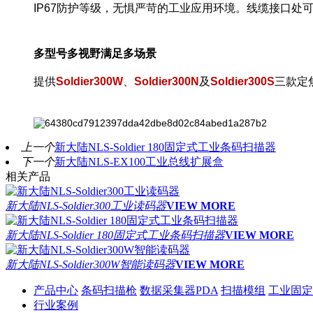
IP67防护等级，无惧严苛的工业应用环境。线缆接口
多型号多视野满足多场景
提供
Soldier300W
、
Soldier300N
及
Soldier300
S
三款定
上一个
新大陆NLS-Soldier 180固定式工业条码扫描器
下一个
新大陆NLS-EX100工业总线扩展盒
相关产品
新大陆NLS-Soldier300工业读码器
VIEW MORE
新大陆NLS-Soldier 180固定式工业条码扫描器
VIEW MORE
新大陆NLS-Soldier300W智能读码器
VIEW MORE
产品中心
条码扫描枪
数据采集器PDA
扫描模组
工业固定
行业案例