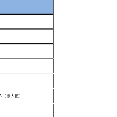
0mA（很大值）