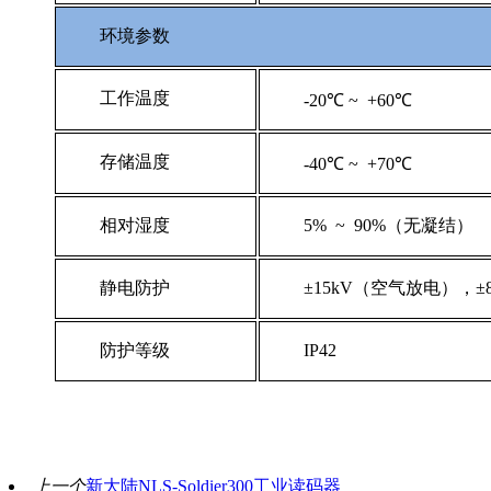
环境参数
工作温度
-20℃ ~ +60℃
存储温度
-40℃ ~ +70℃
相对湿度
5% ~ 90%（无凝结）
静电防护
±15kV（空气放电），
防护等级
IP42
上一个
新大陆NLS-Soldier300工业读码器