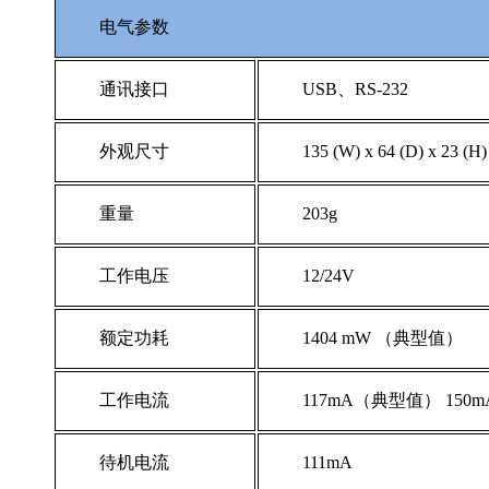
电气参数
通讯接口
USB、RS-232
外观尺寸
135 (W) x 64 (D) x 23 (H)
重量
203g
工作电压
12/24V
额定功耗
1404 mW （典型值）
工作电流
117mA（典型值） 15
待机电流
111mA