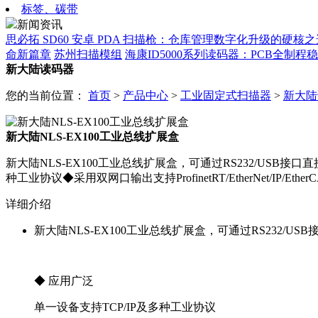
标签、碳带
新闻资讯
思必拓 SD60 安卓 PDA 扫描枪：仓库管理数字化升级的硬核之
命新篇章
苏州扫描模组
海康ID5000系列读码器：PCB全制
新大陆读码器
您的当前位置：
首页
>
产品中心
>
工业固定式扫描器
>
新大陆
新大陆NLS-EX100工业总线扩展盒
新大陆NLS-EX100工业总线扩展盒，可通过RS232/USB接口直接和
种工业协议◆采用双网口输出支持ProfinetRT/EtherNet/IP/E
详细介绍
新大陆NLS-EX100工业总线扩展盒，可通过RS232/USB接口直
◆ 应用广泛
单一设备支持TCP/IP及多种工业协议