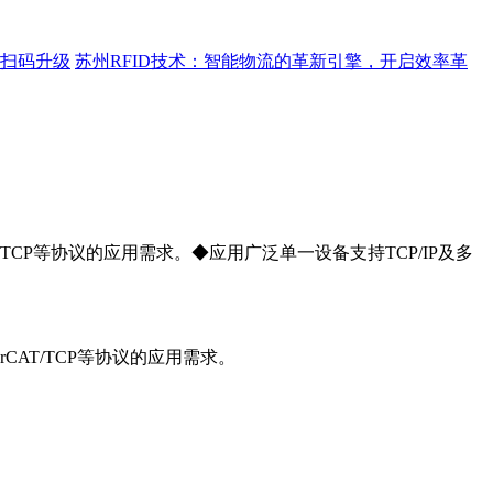
距离扫码升级
苏州RFID技术：智能物流的革新引擎，开启效率革
erCAT/TCP等协议的应用需求。◆应用广泛单一设备支持TCP/IP及多
herCAT/TCP等协议的应用需求。