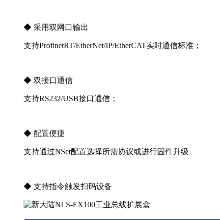
◆ 采用双网口输出
支持ProfinetRT/EtherNet/IP/EtherCAT实时通信标准；
◆ 双接口通信
支持RS232/USB接口通信；
◆ 配置便捷
支持通过NSet配置选择所需协议或进行固件升级
◆ 支持指令触发扫码设备