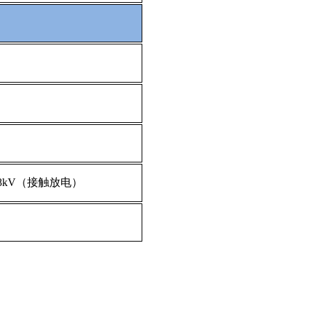
±8kV（接触放电）