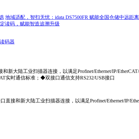
选
地域适配，智扫无忧：idata DS7500FR 赋能全国仓储中远
程稳定读码，赋能智造追溯升级
读码器
新大陆工业扫描器连接，以满足Profinet/Ethernet/IP/Eth
therCAT实时通信标准；◆双接口通信支持RS232/USB接口
接和新大陆工业扫描器连接，以满足Profinet/Ethernet/IP/Et